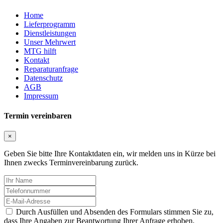
Home
Lieferprogramm
Dienstleistungen
Unser Mehrwert
MTG hilft
Kontakt
Reparaturanfrage
Datenschutz
AGB
Impressum
Termin vereinbaren
×
Geben Sie bitte Ihre Kontaktdaten ein, wir melden uns in Kürze bei
Ihnen zwecks Terminvereinbarung zurück.
Durch Ausfüllen und Absenden des Formulars stimmen Sie zu,
dass Ihre Angaben zur Beantwortung Ihrer Anfrage erhoben,