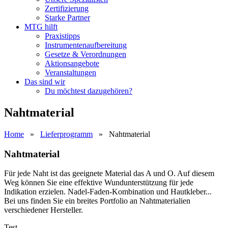
Zertifizierung
Starke Partner
MTG hilft
Praxistipps
Instrumentenaufbereitung
Gesetze & Verordnungen
Aktionsangebote
Veranstaltungen
Das sind wir
Du möchtest dazugehören?
Nahtmaterial
Home
»
Lieferprogramm
»
Nahtmaterial
Nahtmaterial
Für jede Naht ist das geeignete Material das A und O. Auf diesem
Weg können Sie eine effektive Wundunterstützung für jede
Indikation erzielen. Nadel-Faden-Kombination und Hautkleber...
Bei uns finden Sie ein breites Portfolio an Nahtmaterialien
verschiedener Hersteller.
Test