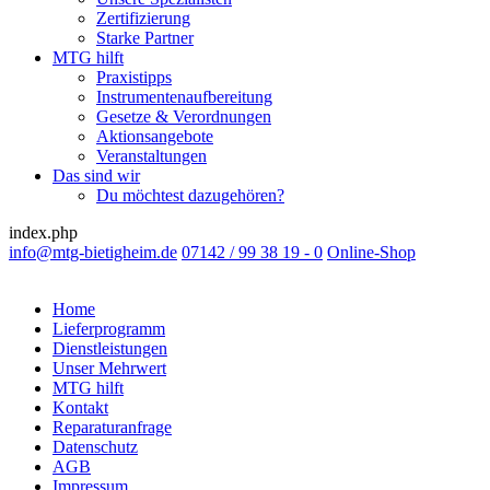
Zertifizierung
Starke Partner
MTG hilft
Praxistipps
Instrumentenaufbereitung
Gesetze & Verordnungen
Aktionsangebote
Veranstaltungen
Das sind wir
Du möchtest dazugehören?
index.php
info@mtg-bietigheim.de
07142 / 99 38 19 - 0
Online-Shop
Home
Lieferprogramm
Dienstleistungen
Unser Mehrwert
MTG hilft
Kontakt
Reparaturanfrage
Datenschutz
AGB
Impressum