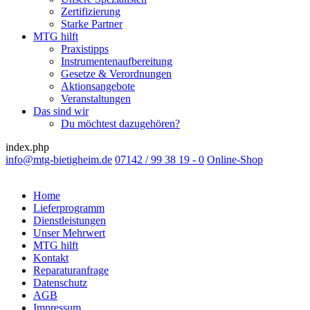
Zertifizierung
Starke Partner
MTG hilft
Praxistipps
Instrumentenaufbereitung
Gesetze & Verordnungen
Aktionsangebote
Veranstaltungen
Das sind wir
Du möchtest dazugehören?
index.php
info@mtg-bietigheim.de
07142 / 99 38 19 - 0
Online-Shop
Home
Lieferprogramm
Dienstleistungen
Unser Mehrwert
MTG hilft
Kontakt
Reparaturanfrage
Datenschutz
AGB
Impressum