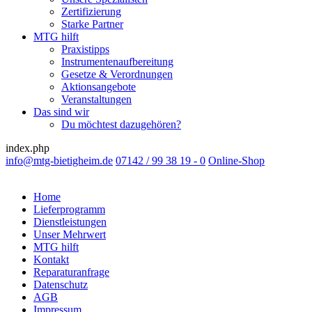
Zertifizierung
Starke Partner
MTG hilft
Praxistipps
Instrumentenaufbereitung
Gesetze & Verordnungen
Aktionsangebote
Veranstaltungen
Das sind wir
Du möchtest dazugehören?
index.php
info@mtg-bietigheim.de
07142 / 99 38 19 - 0
Online-Shop
Home
Lieferprogramm
Dienstleistungen
Unser Mehrwert
MTG hilft
Kontakt
Reparaturanfrage
Datenschutz
AGB
Impressum