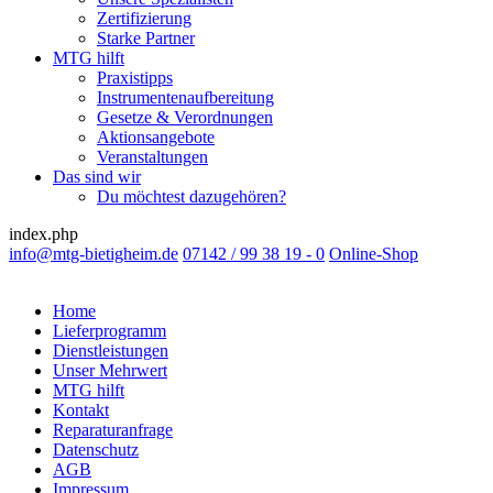
Zertifizierung
Starke Partner
MTG hilft
Praxistipps
Instrumentenaufbereitung
Gesetze & Verordnungen
Aktionsangebote
Veranstaltungen
Das sind wir
Du möchtest dazugehören?
index.php
info@mtg-bietigheim.de
07142 / 99 38 19 - 0
Online-Shop
Home
Lieferprogramm
Dienstleistungen
Unser Mehrwert
MTG hilft
Kontakt
Reparaturanfrage
Datenschutz
AGB
Impressum