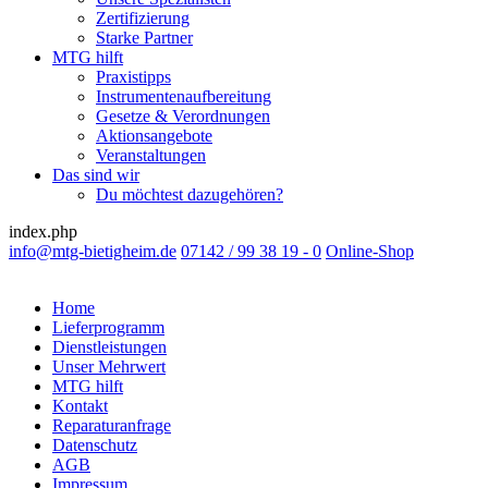
Zertifizierung
Starke Partner
MTG hilft
Praxistipps
Instrumentenaufbereitung
Gesetze & Verordnungen
Aktionsangebote
Veranstaltungen
Das sind wir
Du möchtest dazugehören?
index.php
info@mtg-bietigheim.de
07142 / 99 38 19 - 0
Online-Shop
Home
Lieferprogramm
Dienstleistungen
Unser Mehrwert
MTG hilft
Kontakt
Reparaturanfrage
Datenschutz
AGB
Impressum