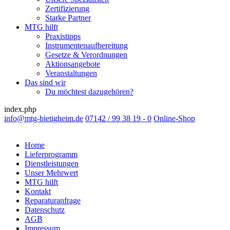
Zertifizierung
Starke Partner
MTG hilft
Praxistipps
Instrumentenaufbereitung
Gesetze & Verordnungen
Aktionsangebote
Veranstaltungen
Das sind wir
Du möchtest dazugehören?
index.php
info@mtg-bietigheim.de
07142 / 99 38 19 - 0
Online-Shop
Home
Lieferprogramm
Dienstleistungen
Unser Mehrwert
MTG hilft
Kontakt
Reparaturanfrage
Datenschutz
AGB
Impressum